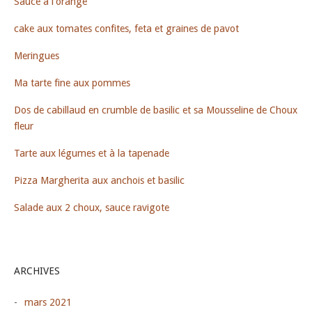
Sauce à l’orange
cake aux tomates confites, feta et graines de pavot
Meringues
Ma tarte fine aux pommes
Dos de cabillaud en crumble de basilic et sa Mousseline de Choux
fleur
Tarte aux légumes et à la tapenade
Pizza Margherita aux anchois et basilic
Salade aux 2 choux, sauce ravigote
ARCHIVES
mars 2021