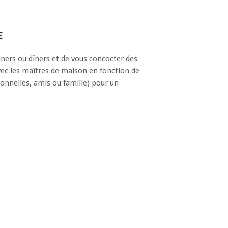
E
uners ou dîners et de vous concocter des
ec les maîtres de maison en fonction de
ionnelles, amis ou famille) pour un