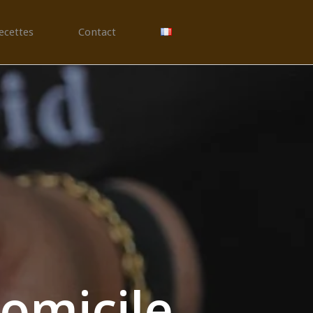
ecettes
Contact
domicile