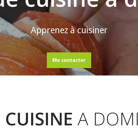
Apprenez à cuisiner
Me contacter
 CUISINE
A DOMI