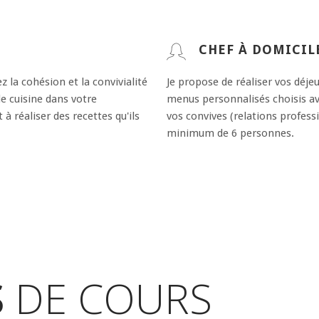
CHEF À DOMICIL
la cohésion et la convivialité
Je propose de réaliser vos déje
de cuisine dans votre
menus personnalisés choisis av
à réaliser des recettes qu'ils
vos convives (relations profess
minimum de 6 personnes.
S
DE COURS