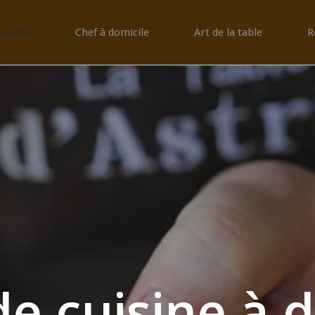
cuisine
Chef à domicile
Art de la table
R
e cuisine à 