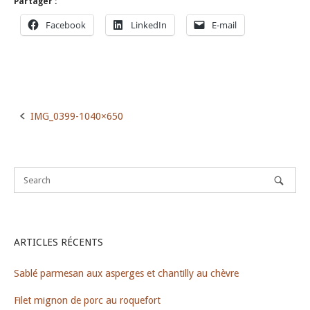
Partager :
Facebook
LinkedIn
E-mail
IMG_0399-1040×650
Post
navigation
ARTICLES RÉCENTS
Sablé parmesan aux asperges et chantilly au chèvre
Filet mignon de porc au roquefort