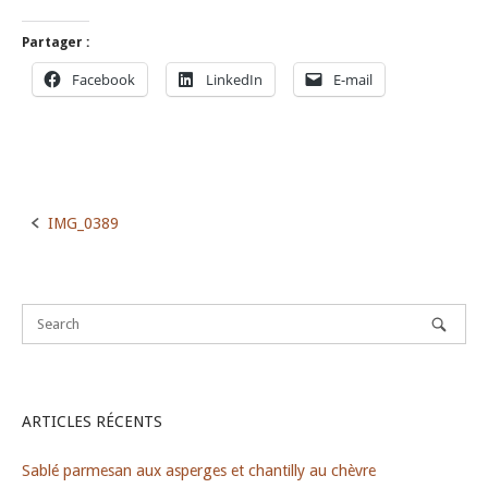
Partager :
Facebook
LinkedIn
E-mail
IMG_0389
Post
navigation
ARTICLES RÉCENTS
Sablé parmesan aux asperges et chantilly au chèvre