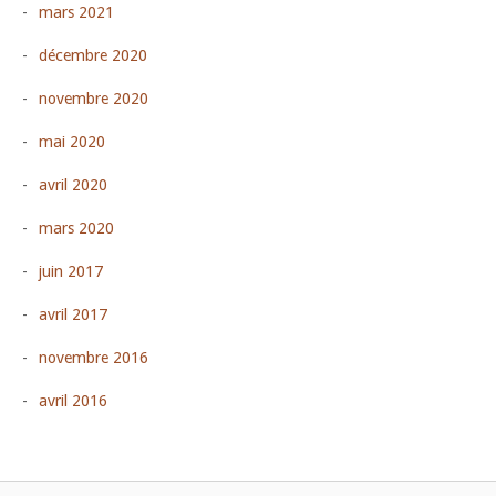
mars 2021
décembre 2020
novembre 2020
mai 2020
avril 2020
mars 2020
juin 2017
avril 2017
novembre 2016
avril 2016