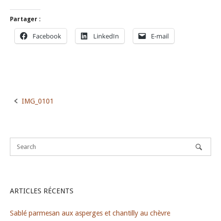
Partager :
Facebook
LinkedIn
E-mail
IMG_0101
Post
navigation
ARTICLES RÉCENTS
Sablé parmesan aux asperges et chantilly au chèvre