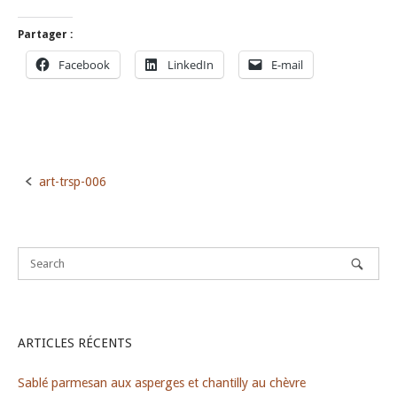
Partager :
Facebook
LinkedIn
E-mail
art-trsp-006
Post
navigation
ARTICLES RÉCENTS
Sablé parmesan aux asperges et chantilly au chèvre