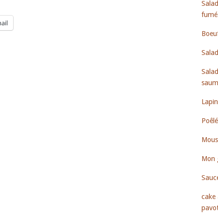
Salad
fumé
ail
Boeu
Salad
Salad
saumo
Lapin
Poêlé
Mous
Mon 
Sauce
cake 
pavo