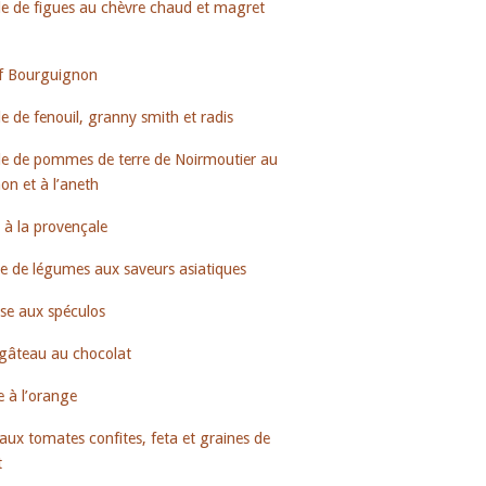
e de figues au chèvre chaud et magret
f Bourguignon
e de fenouil, granny smith et radis
e de pommes de terre de Noirmoutier au
n et à l’aneth
 à la provençale
e de légumes aux saveurs asiatiques
se aux spéculos
gâteau au chocolat
 à l’orange
aux tomates confites, feta et graines de
t