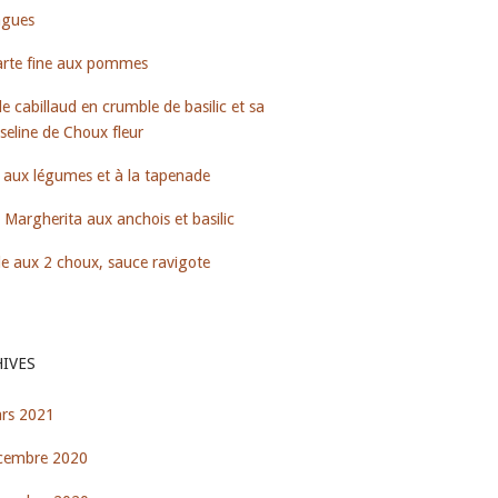
ngues
arte fine aux pommes
e cabillaud en crumble de basilic et sa
eline de Choux fleur
 aux légumes et à la tapenade
 Margherita aux anchois et basilic
e aux 2 choux, sauce ravigote
IVES
rs 2021
cembre 2020