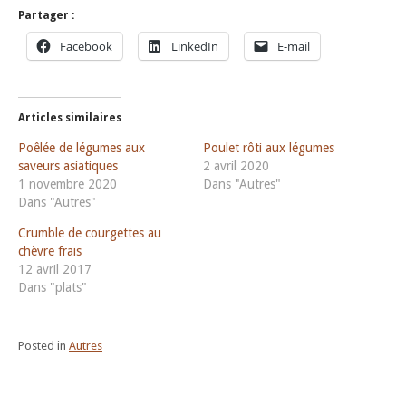
Partager :
Facebook
LinkedIn
E-mail
Articles similaires
Poêlée de légumes aux
Poulet rôti aux légumes
saveurs asiatiques
2 avril 2020
1 novembre 2020
Dans "Autres"
Dans "Autres"
Crumble de courgettes au
chèvre frais
12 avril 2017
Dans "plats"
Posted in
Autres